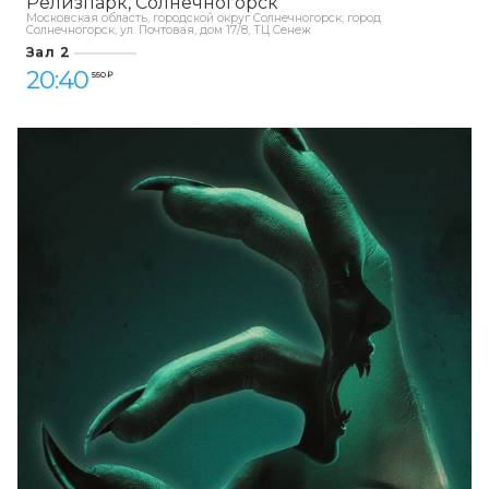
Релизпарк
Солнечногорск
Московская область, городской округ Солнечногорск, город
Солнечногорск, ул. Почтовая, дом 17/8, ТЦ Сенеж
Зал 2
20:40
550 ₽