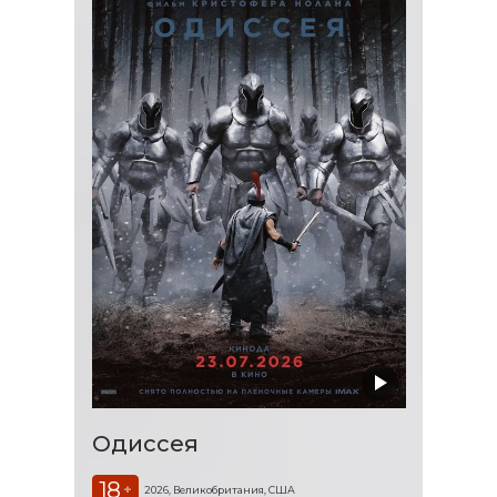
Одиссея
18
+
2026, Великобритания, США