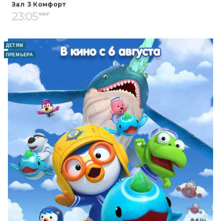
Зал 3 Комфорт
23:05
600 ₽
ДЕТЯМ
ПРЕМЬЕРА