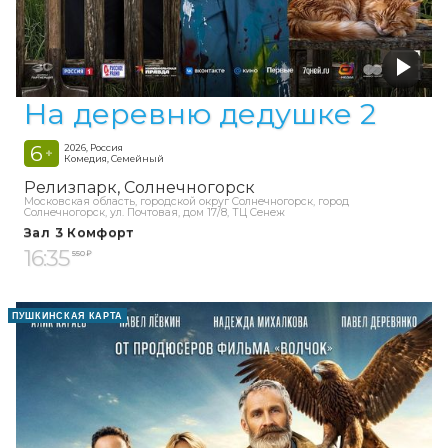
На деревню дедушке 2
6
2026, Россия
+
Комедия, Семейный
Релизпарк
Солнечногорск
Московская область, городской округ Солнечногорск, город
Солнечногорск, ул. Почтовая, дом 17/8, ТЦ Сенеж
Зал 3 Комфорт
16:35
550 ₽
ПУШКИНСКАЯ КАРТА