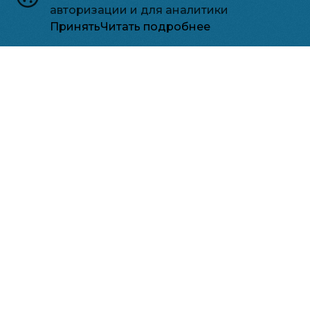
авторизации и для аналитики
Принять
Читать подробнее