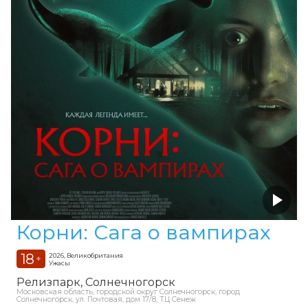
Корни: Сага о вампирах
18
2026, Великобритания
+
Ужасы
Релизпарк
Солнечногорск
Московская область, городской округ Солнечногорск, город
Солнечногорск, ул. Почтовая, дом 17/8, ТЦ Сенеж