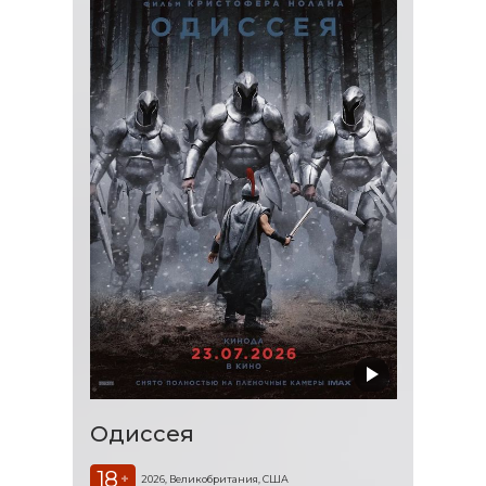
Одиссея
18
+
2026, Великобритания, США