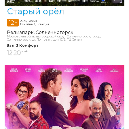
Старый орёл
12
2026, Россия
+
Семейный, Комедия
Релизпарк
Солнечногорск
Московская область, городской округ Солнечногорск, город
Солнечногорск, ул. Почтовая, дом 17/8, ТЦ Сенеж
Зал 3 Комфорт
12:20
500 ₽