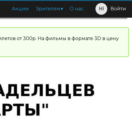
Акции
Зрителям
О нас
Войти
илетов от 300р. На фильмы в формате 3D в цену