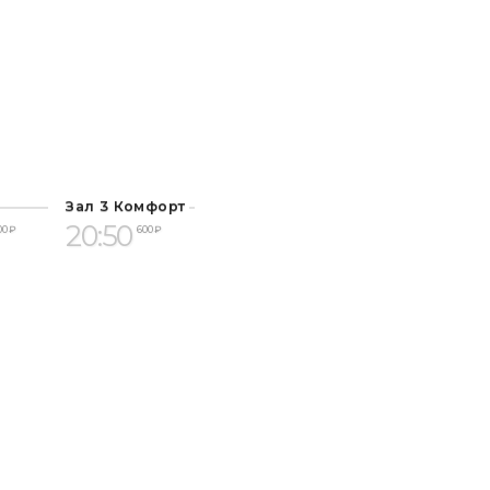
Зал 3 Комфорт
20:50
00 ₽
600 ₽