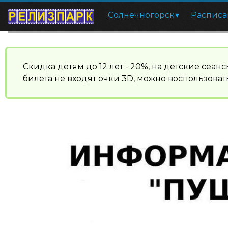
Солнечногорск
Расписа
Скидка детям до 12 лет - 20%, на детские сеа
билета не входят очки 3D, можно воспользовать