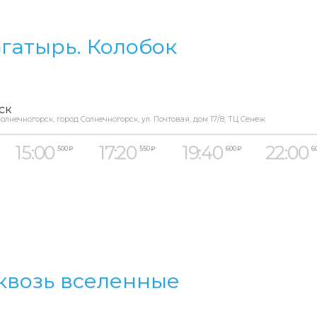
гатырь. Колобок
ск
олнечногорск, город Солнечногорск, ул. Почтовая, дом 17/8, ТЦ Сенеж
15:00
17:20
19:40
22:00
500 ₽
550 ₽
600 ₽
6
квозь вселенные