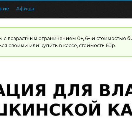
ние
Афиша
нсы с возрастным ограничением 0+, 6+ и стоимостью б
ся своими или купить в кассе, стоимость 60р.