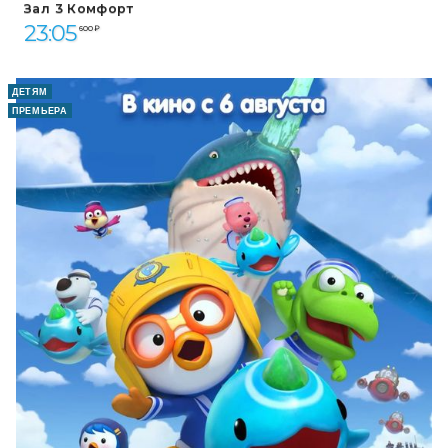
Зал 3 Комфорт
23:05
600 ₽
ДЕТЯМ
ПРЕМЬЕРА