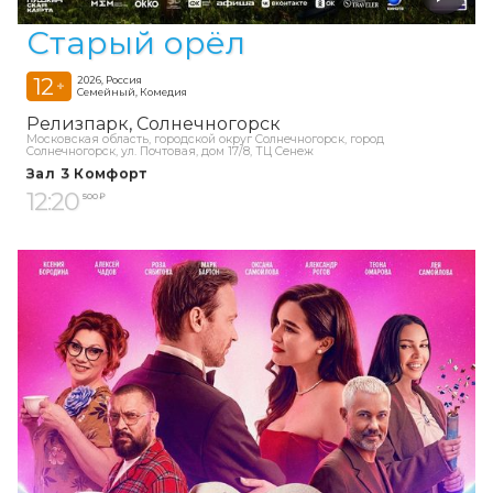
Старый орёл
12
2026, Россия
+
Семейный, Комедия
Релизпарк
Солнечногорск
Московская область, городской округ Солнечногорск, город
Солнечногорск, ул. Почтовая, дом 17/8, ТЦ Сенеж
Зал 3 Комфорт
12:20
500 ₽