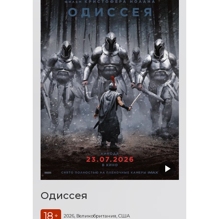
Одиссея
18
+
2026, Великобритания, США