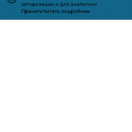
авторизации и для аналитики
Принять
Читать подробнее