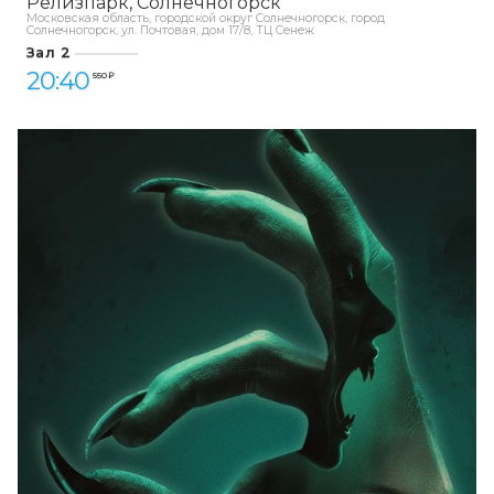
Релизпарк
Солнечногорск
Московская область, городской округ Солнечногорск, город
Солнечногорск, ул. Почтовая, дом 17/8, ТЦ Сенеж
Зал 2
20:40
550 ₽