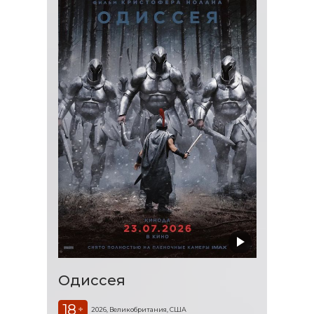
Одиссея
18
+
2026, Великобритания, США