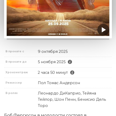
9 октября 2025
В прокате с
5 ноября 2025
В прокате до
2 часа 50 минут
Хронометраж
Пол Томас Андерсон
Режиссер
Леонардо ДиКаприо, Тейяна
В ролях
Тейлор, Шон Пенн, Бенисио Дель
Торо
Боб Фергюсон в молодости состоял в 