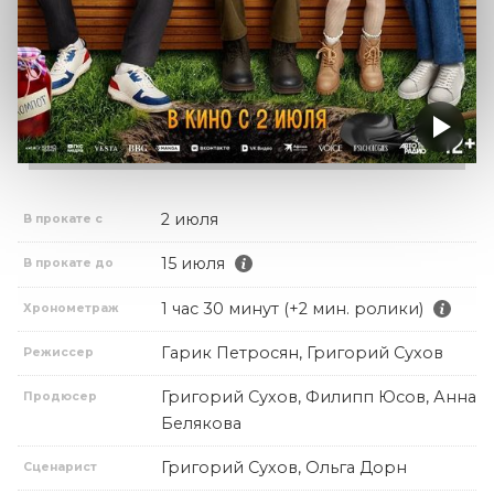
2 июля
В прокате с
15 июля
В прокате до
1 час 30 минут (+2 мин. ролики)
Хронометраж
Гарик Петросян, Григорий Сухов
Режиссер
Григорий Сухов, Филипп Юсов, Анна
Продюсер
Белякова
Григорий Сухов, Ольга Дорн
Сценарист