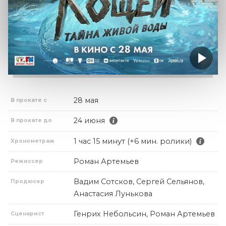
28 мая
В прокате с
24 июня
В прокате до
1 час 15 минут (+6 мин. ролики)
Хронометраж
Роман Артемьев
Режиссер
Вадим Сотсков, Сергей Сельянов,
Продюсер
Анастасия Лунькова
Генрих Небольсин, Роман Артемьев
Сценарист