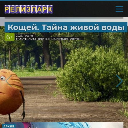
Кощей. Тайна живой воды
6
2026, Россия
+
Мультфильм, Приключения, Комедия, Фэнтези
АРХИВ