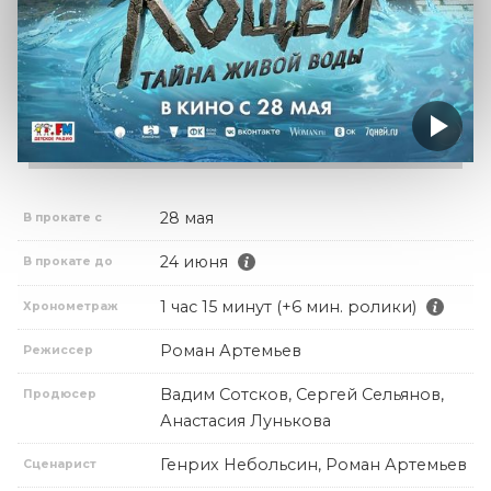
28 мая
В прокате с
24 июня
В прокате до
1 час 15 минут (+6 мин. ролики)
Хронометраж
Роман Артемьев
Режиссер
Вадим Сотсков, Сергей Сельянов,
Продюсер
Анастасия Лунькова
Генрих Небольсин, Роман Артемьев
Сценарист