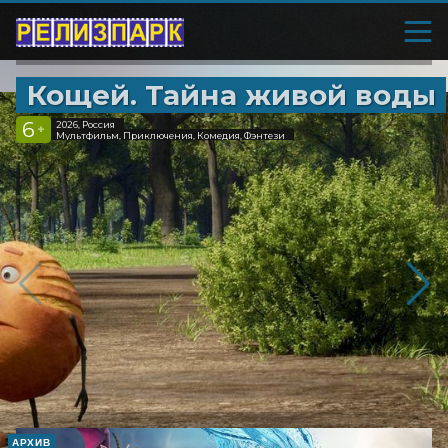
Кощей. Тайна живой воды
6
2026, Россия
+
Мультфильм, Приключения, Комедия, Фэнтези
АРХИВ