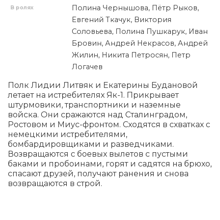
Полина Чернышова, Пётр Рыков,
В ролях
Евгений Ткачук, Виктория
Соловьева, Полина Пушкарук, Иван
Бровин, Андрей Некрасов, Андрей
Жилин, Никита Петросян, Петр
Логачев
Полк Лидии Литвяк и Екатерины Будановой 
летает на истребителях Як-1. Прикрывает 
штурмовики, транспортники и наземные 
войска. Они сражаются над Сталинградом, 
Ростовом и Миус-фронтом. Сходятся в схватках с 
немецкими истребителями, 
бомбардировщиками и разведчиками. 
Возвращаются с боевых вылетов с пустыми 
баками и пробоинами, горят и садятся на брюхо, 
спасают друзей, получают ранения и снова 
возвращаются в строй.