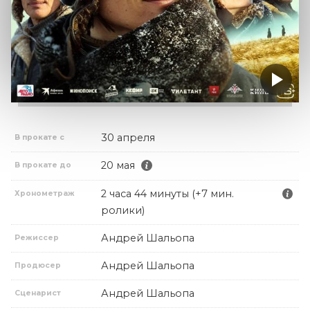
30 апреля
В прокате с
20 мая
В прокате до
2 часа 44 минуты (+7 мин.
Хронометраж
ролики)
Андрей Шальопа
Режиссер
Андрей Шальопа
Продюсер
Андрей Шальопа
Сценарист