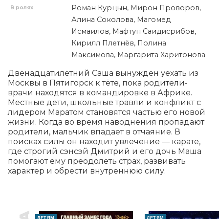
Роман Курцын, Мирон Проворов,
В ролях
Алина Соколова, Магомед
Исмаилов, Мафтун Саидисрибов,
Кирилл Плетнёв, Полина
Максимова, Маргарита Харитонова
Двенадцатилетний Саша вынужден уехать из 
Москвы в Пятигорск к тёте, пока родители-
врачи находятся в командировке в Африке. 
Местные дети, школьные травли и конфликт с 
лидером Маратом становятся частью его новой 
жизни. Когда во время наводнения пропадают 
родители, мальчик впадает в отчаяние. В 
поисках силы он находит увлечение — карате, 
где строгий сэнсэй Дмитрий и его дочь Маша 
помогают ему преодолеть страх, развивать 
характер и обрести внутреннюю силу.
ДЕТЯМ
ДЕТЯМ