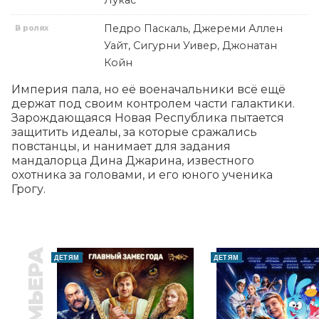
Лукас
Педро Паскаль, Джереми Аллен
В ролях
Уайт, Сигурни Уивер, Джонатан
Койн
Империя пала, но её военачальники всё ещё 
держат под своим контролем части галактики. 
Зарождающаяся Новая Республика пытается 
защитить идеалы, за которые сражались 
повстанцы, и нанимает для задания 
мандалорца Дина Джарина, известного 
охотника за головами, и его юного ученика 
Грогу.
ПРЕМЬЕРА
ДЕТЯМ
ДЕТЯМ