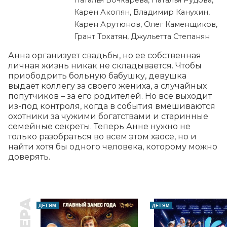
Наталья Бочкарёва, Наталья Рудова,
Карен Акопян, Владимир Канухин,
Карен Арутюнов, Олег Каменщиков,
Грант Тохатян, Джульетта Степанян
Анна организует свадьбы, но ее собственная 
личная жизнь никак не складывается. Чтобы 
приободрить больную бабушку, девушка 
выдает коллегу за своего жениха, а случайных 
попутчиков – за его родителей. Но все выходит 
из-под контроля, когда в события вмешиваются 
охотники за чужими богатствами и старинные 
семейные секреты. Теперь Анне нужно не 
только разобраться во всем этом хаосе, но и 
найти хотя бы одного человека, которому можно 
доверять.
ДЕТЯМ
ДЕТЯМ