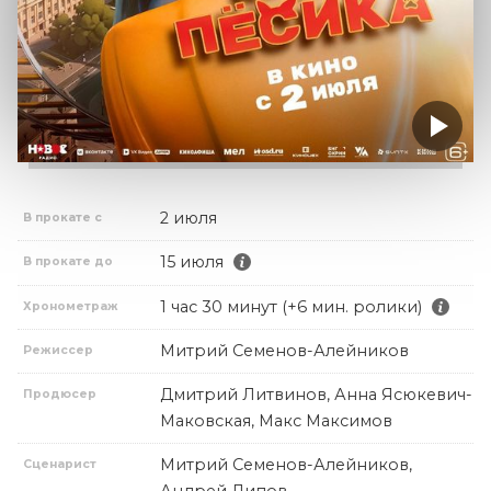
2 июля
В прокате с
15 июля
В прокате до
1 час 30 минут (+6 мин. ролики)
Хронометраж
Митрий Семенов-Алейников
Режиссер
Дмитрий Литвинов, Анна Ясюкевич-
Продюсер
Маковская, Макс Максимов
Митрий Семенов-Алейников,
Сценарист