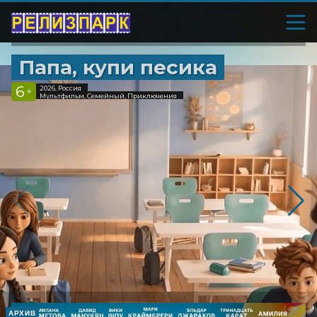
Папа, купи песика
6
2026, Россия
+
Мультфильм, Семейный, Приключения
АРХИВ