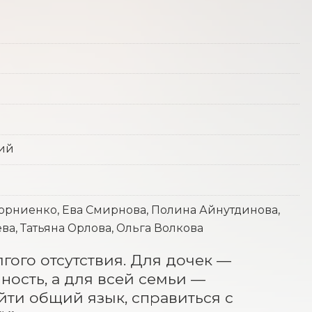
кий
орниенко, Ева Смирнова, Полина Айнутдинова,
а, Татьяна Орлова, Ольга Волкова
ого отсутствия. Для дочек — 
ость, а для всей семьи — 
йти общий язык, справиться с 