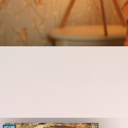
АРХИВ