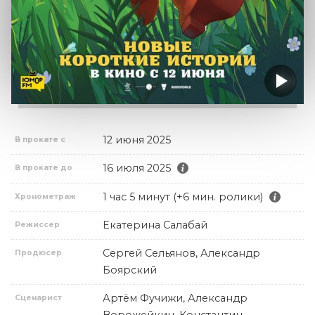
12 июня 2025
В прокате с
16 июля 2025
В прокате до
1 час 5 минут (+6 мин. ролики)
Хронометраж
Екатерина Салабай
Режиссер
Сергей Сельянов, Александр
Продюсер
Боярский
Артём Фучижи, Александр
Сценарист