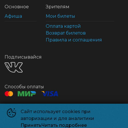
Основное
Зрителям
Афиша
Мои билеты
Оплата картой
Возврат билетов
Правила и соглашения
Подписывайся
Способы оплаты
Контакты
Сайт использует cookies при
Касса
+7 925-18-38499
авторизации и для аналитики
Почта
relizpark_solnechnogorsk@mail.ru
Принять
Читать подробнее