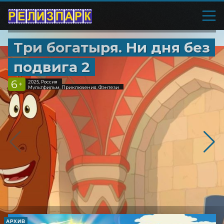
Три богатыря. Ни дня без
подвига 2
6
2025, Россия
+
Мультфильм, Приключения, Фэнтези
АРХИВ