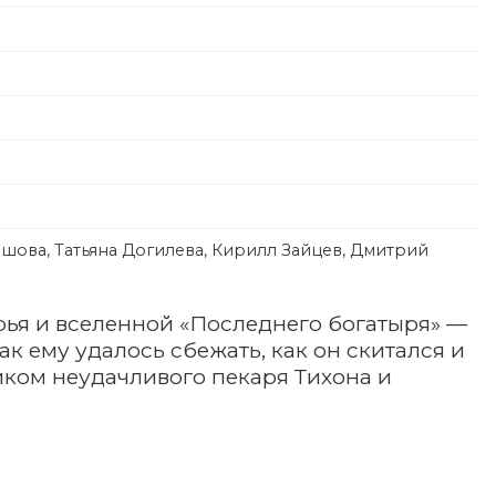
шова, Татьяна Догилева, Кирилл Зайцев, Дмитрий
ья и вселенной «Последнего богатыря» —
ак ему удалось сбежать, как он скитался и
иком неудачливого пекаря Тихона и