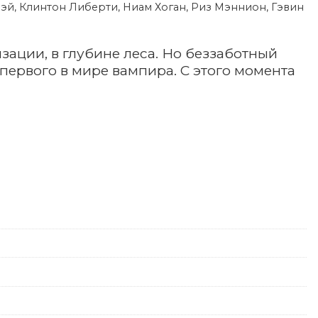
й, Клинтон Либерти, Ниам Хоган, Риз Мэннион, Гэвин
зации, в глубине леса. Но беззаботный
первого в мире вампира. С этого момента