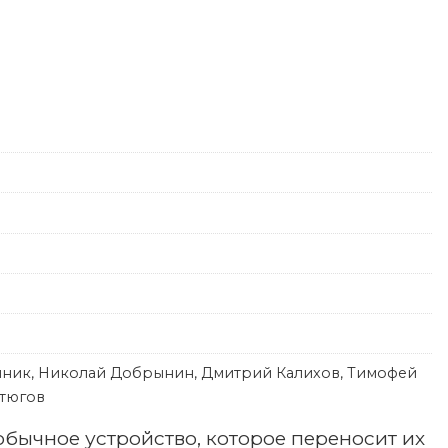
пник, Николай Добрынин, Дмитрий Калихов, Тимофей
стюгов
бычное устройство, которое переносит их