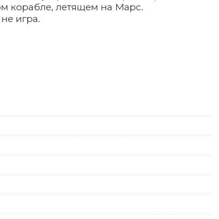
ом корабле, летящем на Марс.
не игра.