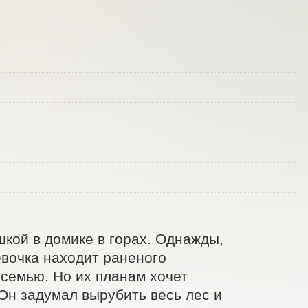
кой в домике в горах. Однажды, 
вочка находит раненого 
семью. Но их планам хочет 
н задумал вырубить весь лес и 