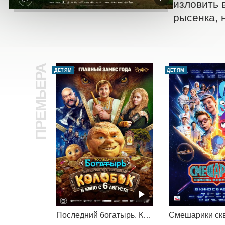
изловить 
рысенка, 
ПРЕМЬЕРА
ДЕТЯМ
ДЕТЯМ
Последний богатырь. Колобок