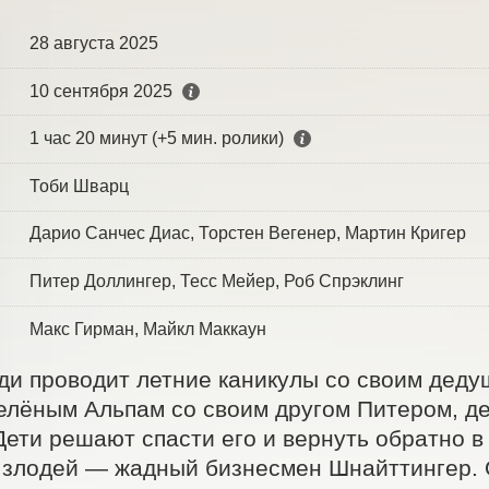
28 августа 2025
10 сентября 2025
1 час 20 минут (+5 мин. ролики)
Тоби Шварц
Дарио Санчес Диас, Торстен Вегенер, Мартин Кригер
Питер Доллингер, Тесс Мейер, Роб Спрэклинг
Макс Гирман, Майкл Маккаун
и проводит летние каникулы со своим дедуш
зелёным Альпам со своим другом Питером, де
Дети решают спасти его и вернуть обратно в 
злодей — жадный бизнесмен Шнайттингер. О