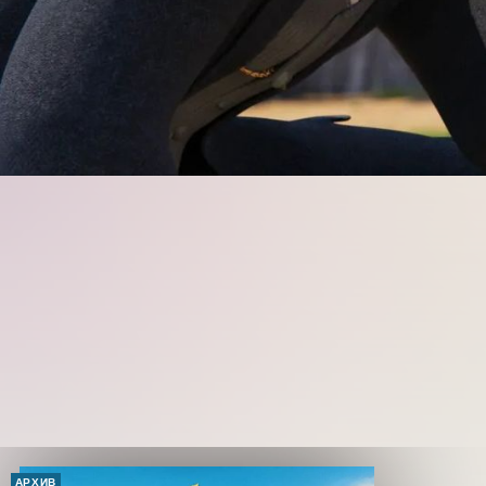
АРХИВ