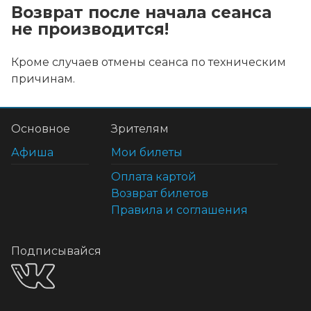
Возврат после начала сеанса
не производится!
Кроме случаев отмены сеанса по техническим
причинам.
Основное
Зрителям
Афиша
Мои билеты
Оплата картой
Возврат билетов
Правила и соглашения
Подписывайся