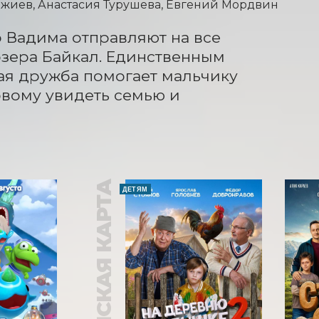
жиев, Анастасия Турушева, Евгений Мордвин
о Вадима отправляют на все 
озера Байкал. Единственным 
ая дружба помогает мальчику 
овому увидеть семью и 
ПУШКИНСКАЯ КАРТА
ДЕТЯМ