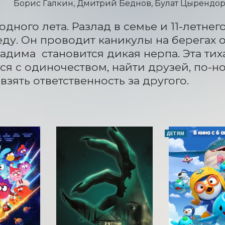
Борис Галкин, Дмитрий Беднов, Булат Цырендор
одного лета. Разлад в семье и 11-летнег
деду. Он проводит каникулы на берегах 
адима  становится дикая нерпа. Эта тих
ся с одиночеством, найти друзей, по-н
взять ответственность за другого.
ДЕТЯМ