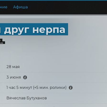
ние
Афиша
 друг нерпа
я
ния
28 мая
3 июня
1 час 5 минут (+5 мин. ролики)
Вячеслав Бутуханов