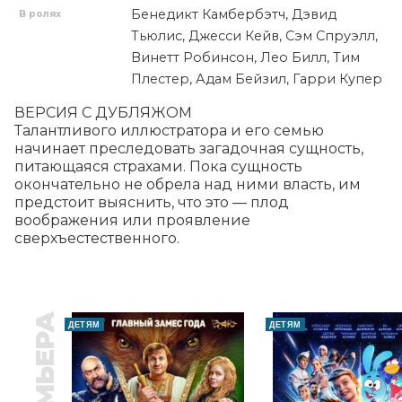
Бенедикт Камбербэтч, Дэвид
В ролях
Тьюлис, Джесси Кейв, Сэм Спруэлл,
Винетт Робинсон, Лео Билл, Тим
Плестер, Адам Бейзил, Гарри Купер
ВЕРСИЯ С ДУБЛЯЖОМ

Талантливого иллюстратора и его семью 
начинает преследовать загадочная сущность, 
питающаяся страхами. Пока сущность 
окончательно не обрела над ними власть, им 
предстоит выяснить, что это — плод 
воображения или проявление 
сверхъестественного.
ПРЕМЬЕРА
ДЕТЯМ
ДЕТЯМ