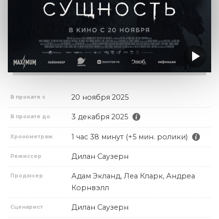
20 ноября 2025
В прокате с
3 декабря 2025
В прокате до
1 час 38 минут (+5 мин. ролики)
Хронометраж
Дилан Саузерн
Режиссер
Адам Экланд, Леа Кларк, Андреа
Продюсер
Корнвэлл
Дилан Саузерн
Сценарист